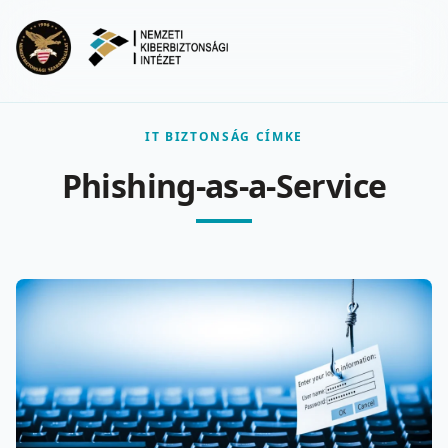
Ugrás a fő tartalomra
Menu
IT BIZTONSÁG CÍMKE
Phishing-as-a-Service