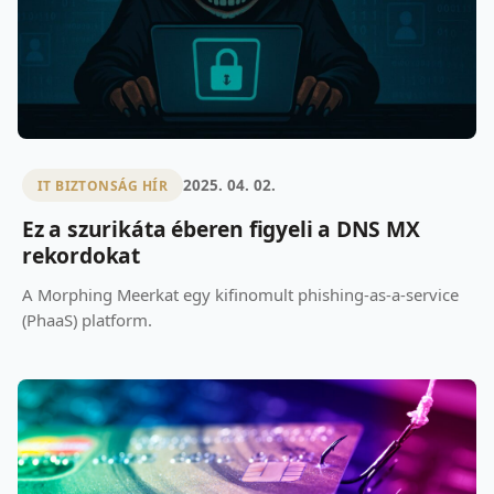
2025. 04. 02.
IT BIZTONSÁG HÍR
Ez a szurikáta éberen figyeli a DNS MX
rekordokat
A Morphing Meerkat egy kifinomult phishing-as-a-service
(PhaaS) platform.