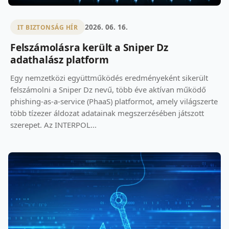
2026. 06. 16.
IT BIZTONSÁG HÍR
Felszámolásra került a Sniper Dz
adathalász platform
Egy nemzetközi együttműködés eredményeként sikerült
felszámolni a Sniper Dz nevű, több éve aktívan működő
phishing-as-a-service (PhaaS) platformot, amely világszerte
több tízezer áldozat adatainak megszerzésében játszott
szerepet. Az INTERPOL...