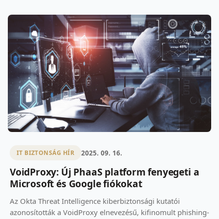
2025. 09. 16.
IT BIZTONSÁG HÍR
VoidProxy: Új PhaaS platform fenyegeti a
Microsoft és Google fiókokat
Az Okta Threat Intelligence kiberbiztonsági kutatói
azonosították a VoidProxy elnevezésű, kifinomult phishing-