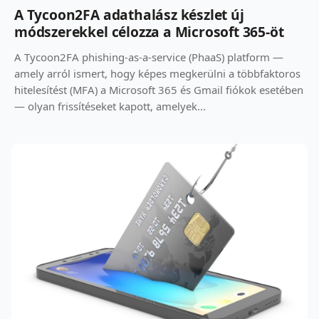
A Tycoon2FA adathalász készlet új
módszerekkel célozza a Microsoft 365-öt
A Tycoon2FA phishing-as-a-service (PhaaS) platform —
amely arról ismert, hogy képes megkerülni a többfaktoros
hitelesítést (MFA) a Microsoft 365 és Gmail fiókok esetében
— olyan frissítéseket kapott, amelyek...