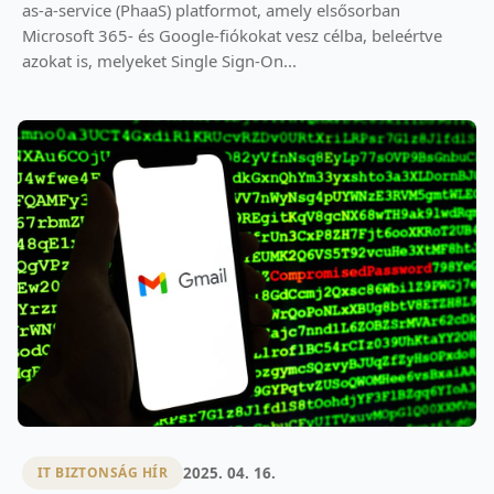
as-a-service (PhaaS) platformot, amely elsősorban
Microsoft 365- és Google-fiókokat vesz célba, beleértve
azokat is, melyeket Single Sign-On...
2025. 04. 16.
IT BIZTONSÁG HÍR