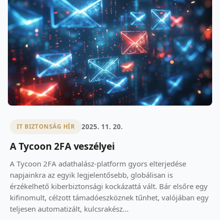
2025. 11. 20.
IT BIZTONSÁG HÍR
A Tycoon 2FA veszélyei
A Tycoon 2FA adathalász-platform gyors elterjedése
napjainkra az egyik legjelentősebb, globálisan is
érzékelhető kiberbiztonsági kockázattá vált. Bár elsőre egy
kifinomult, célzott támadóeszköznek tűnhet, valójában egy
teljesen automatizált, kulcsrakész...