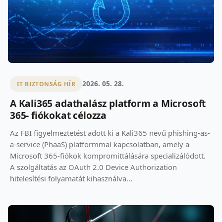
2026. 05. 28.
IT BIZTONSÁG HÍR
A Kali365 adathalász platform a Microsoft
365- fiókokat célozza
Az FBI figyelmeztetést adott ki a Kali365 nevű phishing-as-
a-service (PhaaS) platformmal kapcsolatban, amely a
Microsoft 365-fiókok kompromittálására specializálódott.
A szolgáltatás az OAuth 2.0 Device Authorization
hitelesítési folyamatát kihasználva...