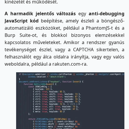
kinézetét és működését.
A harmadik jelentős változás
egy
anti-debugging
JavaScript kód
beépítése, amely észleli a böngésző-
automatizáló eszközöket, például a PhantomJS-t és a
Burp Suite-ot, és blokkol bizonyos elemzésekkel
kapcsolatos műveleteket. Amikor a rendszer gyanús
tevékenységet észlel, vagy a CAPTCHA sikertelen, a
felhasználót egy álca oldalra irányítja, vagy egy valós
weboldalra, például a rakuten.com-ra.