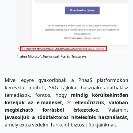
4. ábra Microsoft Teams csali Forrás: Trustwave
Mivel egyre gyakoribbak a PhaaS platformokon
keresztül indított, SVG fájlokat használó adathalász
támadások, fontos, hogy
mindig körültekintően
kezeljük az e-maileket
, és
ellenőrizzük, valóban
megbízható forrásból érkeztek-e
. Valamint
javasoljuk a többfaktoros hitelesítés használatát
,
amely extra védelmi funkciót biztosít fiókjainknak.