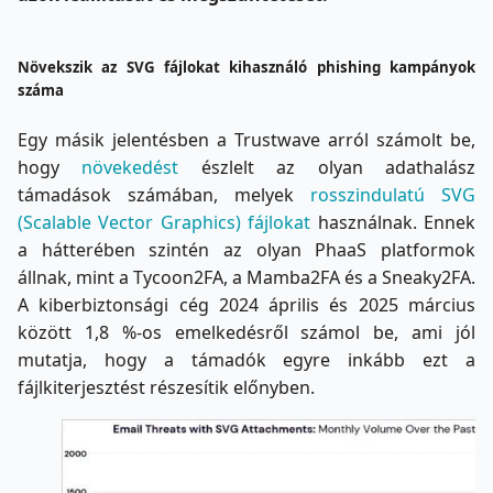
Növekszik az SVG fájlokat kihasználó phishing kampányok
száma
Egy másik jelentésben a Trustwave arról számolt be,
hogy
növekedést
észlelt az olyan adathalász
támadások számában, melyek
rosszindulatú SVG
(Scalable Vector Graphics) fájlokat
használnak. Ennek
a hátterében szintén az olyan PhaaS platformok
állnak, mint a Tycoon2FA, a Mamba2FA és a Sneaky2FA.
A kiberbiztonsági cég 2024 április és 2025 március
között 1,8 %-os emelkedésről számol be, ami jól
mutatja, hogy a támadók egyre inkább ezt a
fájlkiterjesztést részesítik előnyben.