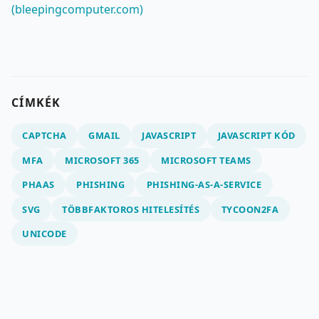
(bleepingcomputer.com)
CÍMKÉK
CAPTCHA
GMAIL
JAVASCRIPT
JAVASCRIPT KÓD
MFA
MICROSOFT 365
MICROSOFT TEAMS
PHAAS
PHISHING
PHISHING-AS-A-SERVICE
SVG
TÖBBFAKTOROS HITELESÍTÉS
TYCOON2FA
UNICODE