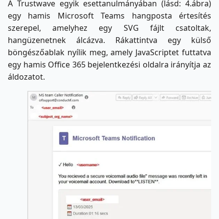
A Trustwave egyik esettanulmányában (lásd: 4.ábra)
egy hamis Microsoft Teams hangposta értesítés
szerepel, amelyhez egy SVG fájlt csatoltak,
hangüzenetnek álcázva. Rákattintva egy külső
böngészőablak nyílik meg, amely JavaScriptet futtatva
egy hamis Office 365 bejelentkezési oldalra irányítja az
áldozatot.