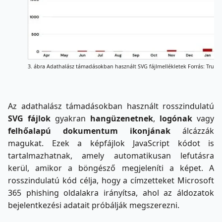
3. ábra Adathalász támadásokban használt SVG fájlmellékletek Forrás: Trust
Az adathalász támadásokban használt rosszindulatú
SVG fájlok
gyakran
hangüzenetnek
,
logónak
vagy
felhőalapú dokumentum ikonjának
álcázzák
magukat. Ezek a képfájlok JavaScript kódot is
tartalmazhatnak, amely automatikusan lefutásra
kerül, amikor a böngésző megjeleníti a képet. A
rosszindulatú kód célja, hogy a címzetteket Microsoft
365 phishing oldalakra irányítsa, ahol az áldozatok
bejelentkezési adatait próbálják megszerezni.