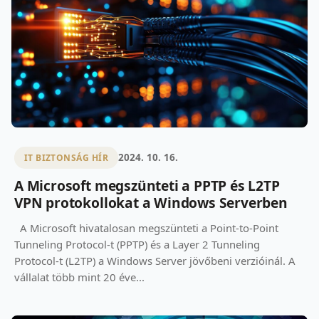
2024. 10. 16.
IT BIZTONSÁG HÍR
A Microsoft megszünteti a PPTP és L2TP
VPN protokollokat a Windows Serverben
A Microsoft hivatalosan megszünteti a Point-to-Point
Tunneling Protocol-t (PPTP) és a Layer 2 Tunneling
Protocol-t (L2TP) a Windows Server jövőbeni verzióinál. A
vállalat több mint 20 éve...