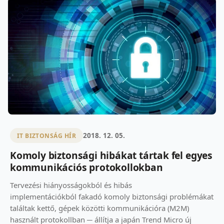
2018. 12. 05.
IT BIZTONSÁG HÍR
Komoly biztonsági hibákat tártak fel egyes
kommunikációs protokollokban
Tervezési hiányosságokból és hibás
implementációkból fakadó komoly biztonsági problémákat
találtak kettő, gépek közötti kommunikációra (M2M)
használt protokollban ─ állítja a japán Trend Micro új