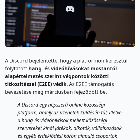
A Discord bejelentette, hogy a platformon keresztül
folytatott
hang- és videóhívásokat mostantól
alapértelmezés szerint végpontok közötti
titkosítással (E2EE) védik
. Az E2EE támogatás
bevezetése még márciusban fejeződött be.
A Discord egy népszerű online közösségi
platform, amely az üzenetek küldésén túl, illetve
a hang-és videóhívások mellett közösségi
szervereket kínál játékok, alkotók, vállalkozások
és egyéb érdeklődési körön alapuló csoportok