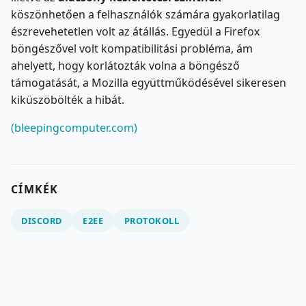
köszönhetően a felhasználók számára gyakorlatilag
észrevehetetlen volt az átállás. Egyedül a Firefox
böngészővel volt kompatibilitási probléma, ám
ahelyett, hogy korlátozták volna a böngésző
támogatását, a Mozilla együttműködésével sikeresen
kiküszöbölték a hibát.
(bleepingcomputer.com)
CÍMKÉK
DISCORD
E2EE
PROTOKOLL