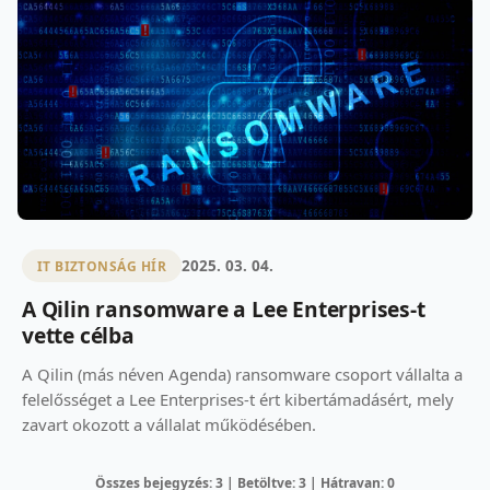
2025. 03. 04.
IT BIZTONSÁG HÍR
A Qilin ransomware a Lee Enterprises-t
vette célba
A Qilin (más néven Agenda) ransomware csoport vállalta a
felelősséget a Lee Enterprises-t ért kibertámadásért, mely
zavart okozott a vállalat működésében.
Összes bejegyzés: 3 | Betöltve: 3 | Hátravan: 0