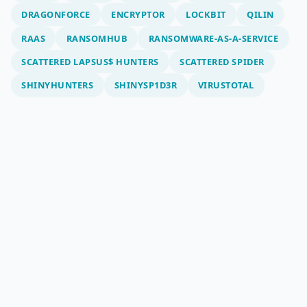
DRAGONFORCE
ENCRYPTOR
LOCKBIT
QILIN
RAAS
RANSOMHUB
RANSOMWARE-AS-A-SERVICE
SCATTERED LAPSUS$ HUNTERS
SCATTERED SPIDER
SHINYHUNTERS
SHINYSP1D3R
VIRUSTOTAL