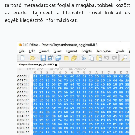
tartozó metaadatokat foglalja magába, többek között
az eredeti fájlnevet, a titkosított privát kulcsot és
egyéb kiegészítő információkat.