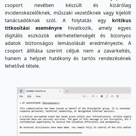
csoport nevében készült és kizárólag
incidenskezelőknek, műszaki vezetőknek vagy kijelölt
tanácsadóknak szól. A folytatás egy
kritikus
titkosítási eseményre
hivatkozik, amely egyes
digitális eszközök elérhetetlenségét és bizonyos
adatok biztonságos lemásolását eredményezte. A
csoport állítása szerint céljuk nem a zavarkeltés,
hanem a helyzet hatékony és tartós rendezésének
lehetővé tétele.