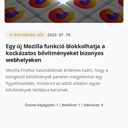
2023. 07. 19.
IT BIZTONSÁG HÍR
Egy új Mozilla funkció blokkolhatja a
kockázatos bővítményeket bizonyos
webhelyeken
Mozilla Firefox használóknak érdemes tudni, hogy a
böngésző bővítmények panelen megjelenhet egy
figyelmeztetés, miszerint az adott oldalon egyes
bővítmények letiltásra kerülnek.
Összes bejegyzés: 1 | Betöltve: 1 | Hátravan: 0