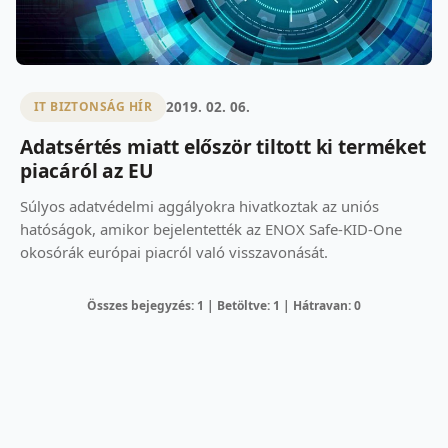
2019. 02. 06.
IT BIZTONSÁG HÍR
Adatsértés miatt először tiltott ki terméket
piacáról az EU
Súlyos adatvédelmi aggályokra hivatkoztak az uniós
hatóságok, amikor bejelentették az ENOX Safe-KID-One
okosórák európai piacról való visszavonását.
Összes bejegyzés: 1 | Betöltve: 1 | Hátravan: 0