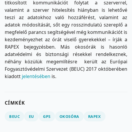
titkosított kommunikációt folytat a szerverrel,
valamint a szerver hitelesítés hiányban is lehetővé
teszi az adatokhoz való hozzáférést, valamint az
adatok módosítását, sőt egy rosszindulatú szereplő a
megfelelő parancs segítségével még kommunikációt is
kezdeményezhet az órát viselő gyerekekkel – írják a
RAPEX bejegyzésben. Más okosórák is hasonló
adatvédelmi és biztonsági résekkel rendelkeznek,
néhány közülük megemlítésre került az Európai
Fogyasztóvédelmi Szervezet (BEUC) 2017 októberében
kiadott
jelentésében
is.
CÍMKÉK
BEUC
EU
GPS
OKOSÓRA
RAPEX