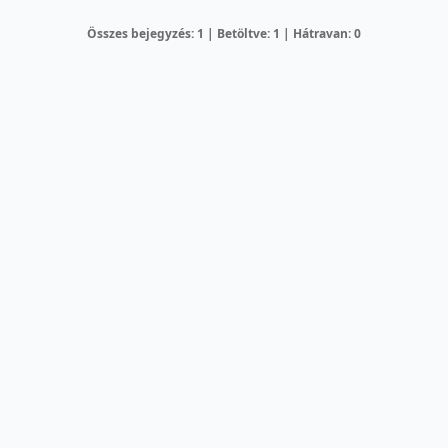
Összes bejegyzés: 1 | Betöltve: 1 | Hátravan: 0