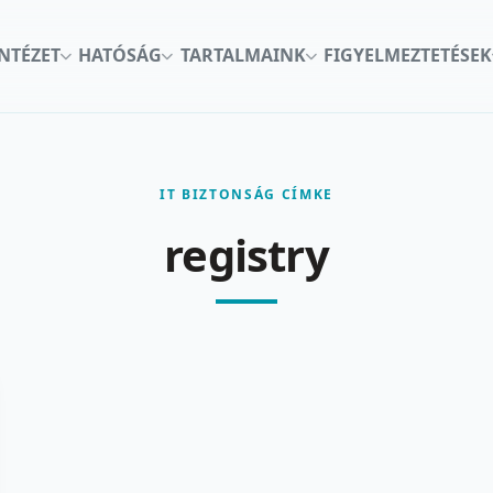
INTÉZET
HATÓSÁG
TARTALMAINK
FIGYELMEZTETÉSEK
IT BIZTONSÁG CÍMKE
registry