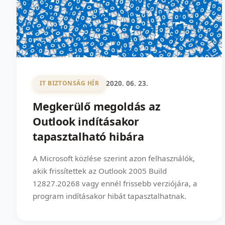
2020. 06. 23.
IT BIZTONSÁG HÍR
Megkerülő megoldás az
Outlook indításakor
tapasztalható hibára
A Microsoft közlése szerint azon felhasználók,
akik frissítettek az Outlook 2005 Build
12827.20268 vagy ennél frissebb verziójára, a
program indításakor hibát tapasztalhatnak.