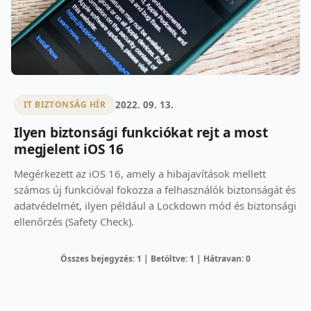
2022. 09. 13.
IT BIZTONSÁG HÍR
Ilyen biztonsági funkciókat rejt a most
megjelent iOS 16
Megérkezett az iOS 16, amely a hibajavítások mellett
számos új funkcióval fokozza a felhasználók biztonságát és
adatvédelmét, ilyen például a Lockdown mód és biztonsági
ellenőrzés (Safety Check).
Összes bejegyzés: 1 | Betöltve: 1 | Hátravan: 0