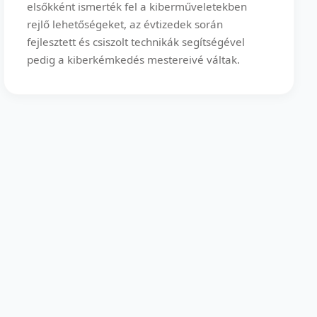
elsőkként ismerték fel a kiberműveletekben
rejlő lehetőségeket, az évtizedek során
fejlesztett és csiszolt technikák segítségével
pedig a kiberkémkedés mestereivé váltak.