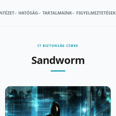
INTÉZET
HATÓSÁG
TARTALMAINK
FIGYELMEZTETÉSEK
IT BIZTONSÁG CÍMKE
Sandworm