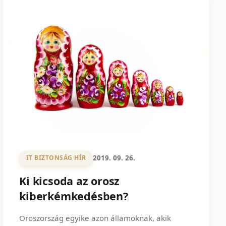
2019. 09. 26.
IT BIZTONSÁG HÍR
Ki kicsoda az orosz
kiberkémkedésben?
Oroszország egyike azon államoknak, akik