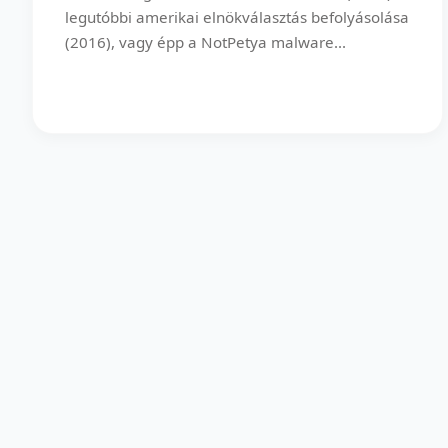
legutóbbi amerikai elnökválasztás befolyásolása
(2016), vagy épp a NotPetya malware...