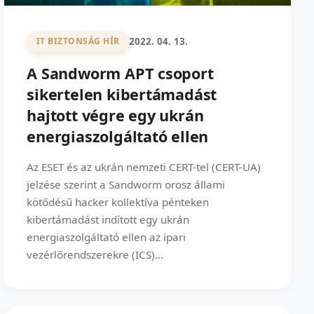
2022. 04. 13.
IT BIZTONSÁG HÍR
A Sandworm APT csoport
sikertelen kibertámadást
hajtott végre egy ukrán
energiaszolgáltató ellen
Az ESET és az ukrán nemzeti CERT-tel (CERT-UA)
jelzése szerint a Sandworm orosz állami
kötődésű hacker kollektíva pénteken
kibertámadást indított egy ukrán
energiaszolgáltató ellen az ipari
vezérlőrendszerekre (ICS)...