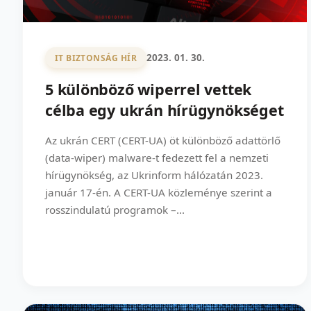
2023. 01. 30.
IT BIZTONSÁG HÍR
5 különböző wiperrel vettek
célba egy ukrán hírügynökséget
Az ukrán CERT (CERT-UA) öt különböző adattörlő
(data-wiper) malware-t fedezett fel a nemzeti
hírügynökség, az Ukrinform hálózatán 2023.
január 17-én. A CERT-UA közleménye szerint a
rosszindulatú programok –...