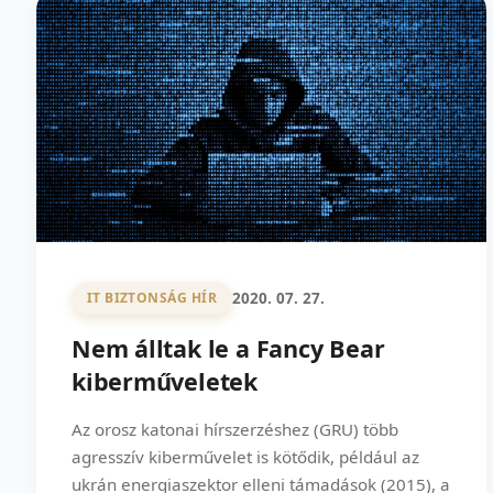
2020. 07. 27.
IT BIZTONSÁG HÍR
Nem álltak le a Fancy Bear
kiberműveletek
Az orosz katonai hírszerzéshez (GRU) több
agresszív kiberművelet is kötődik, például az
ukrán energiaszektor elleni támadások (2015), a