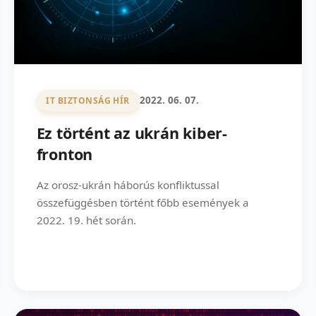
2022. 06. 07.
IT BIZTONSÁG HÍR
Ez történt az ukrán kiber-
fronton
Az orosz-ukrán háborús konfliktussal
összefüggésben történt főbb események a
2022. 19. hét során.