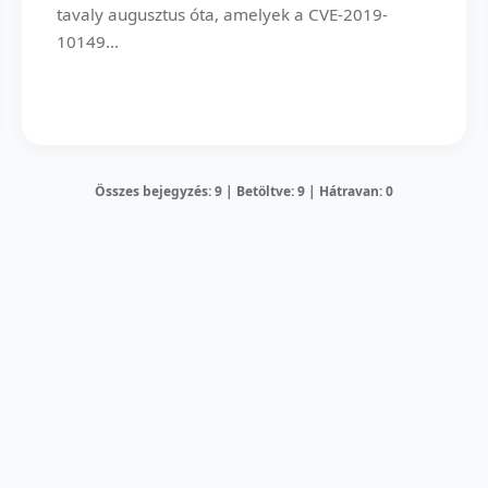
tavaly augusztus óta, amelyek a CVE-2019-
10149...
Összes bejegyzés: 9 | Betöltve: 9 | Hátravan: 0