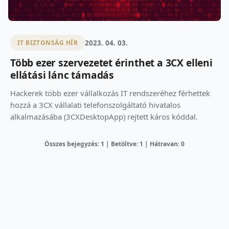
2023. 04. 03.
IT BIZTONSÁG HÍR
Több ezer szervezetet érinthet a 3CX elleni
ellátási lánc támadás
Hackerek több ezer vállalkozás IT rendszeréhez férhettek
hozzá a 3CX vállalati telefonszolgáltató hivatalos
alkalmazásába (3CXDesktopApp) rejtett káros kóddal.
Összes bejegyzés: 1 | Betöltve: 1 | Hátravan: 0