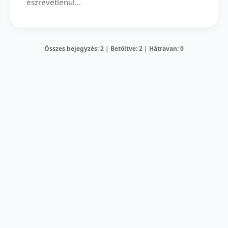
észrevétlenül...
Összes bejegyzés: 2 | Betöltve: 2 | Hátravan: 0