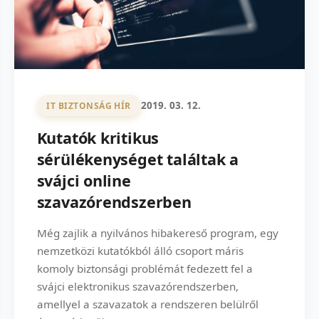
2019. 03. 12.
IT BIZTONSÁG HÍR
Kutatók kritikus
sérülékenységet találtak a
svájci online
szavazórendszerben
Még zajlik a nyilvános hibakereső program, egy
nemzetközi kutatókból álló csoport máris
komoly biztonsági problémát fedezett fel a
svájci elektronikus szavazórendszerben,
amellyel a szavazatok a rendszeren belülről