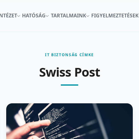
INTÉZET
HATÓSÁG
TARTALMAINK
FIGYELMEZTETÉSEK
IT BIZTONSÁG CÍMKE
Swiss Post