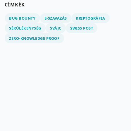
CÍMKÉK
BUG BOUNTY
E-SZAVAZÁS
KRIPTOGRÁFIA
SÉRÜLÉKENYSÉG
SVÁJC
SWISS POST
ZERO-KNOWLEDGE PROOF