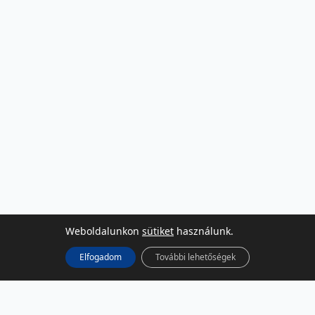
Weboldalunkon
sütiket
használunk.
Elfogadom
További lehetőségek