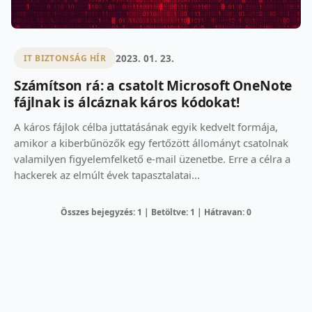
2023. 01. 23.
IT BIZTONSÁG HÍR
Számítson rá: a csatolt Microsoft OneNote
fájlnak is álcáznak káros kódokat!
A káros fájlok célba juttatásának egyik kedvelt formája,
amikor a kiberbűnözők egy fertőzött állományt csatolnak
valamilyen figyelemfelkető e-mail üzenetbe. Erre a célra a
hackerek az elmúlt évek tapasztalatai...
Összes bejegyzés: 1 | Betöltve: 1 | Hátravan: 0