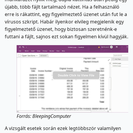
újabb, több fájlt tartalmazó nézet. Ha a felhasználó
erre is rákattint, egy figyelmeztető üzenet után fut le a
vírusos szkript. Habár ilyenkor elvileg megjelenik egy
figyelmeztető üzenet, hogy biztosan szeretnénk-e
futtani a fájlt, sajnos ezt sokan figyelmen kívül hagyják.
Forrás: BleepingComputer
A vizsgált esetek során ezek legtöbbször valamilyen