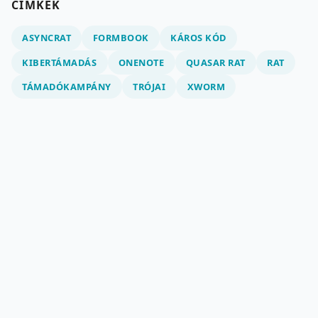
CÍMKÉK
ASYNCRAT
FORMBOOK
KÁROS KÓD
KIBERTÁMADÁS
ONENOTE
QUASAR RAT
RAT
TÁMADÓKAMPÁNY
TRÓJAI
XWORM