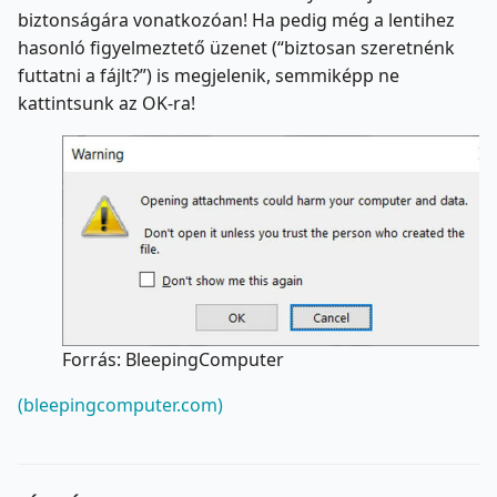
biztonságára vonatkozóan! Ha pedig még a lentihez
hasonló figyelmeztető üzenet (“biztosan szeretnénk
futtatni a fájlt?”) is megjelenik, semmiképp ne
kattintsunk az OK-ra!
Forrás: BleepingComputer
(bleepingcomputer.com)