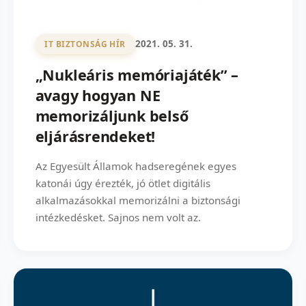
2021. 05. 31.
IT BIZTONSÁG HÍR
„Nukleáris memóriajáték” –
avagy hogyan NE
memorizáljunk belső
eljárásrendeket!
Az Egyesült Államok hadseregének egyes
katonái úgy érezték, jó ötlet digitális
alkalmazásokkal memorizálni a biztonsági
intézkedésket. Sajnos nem volt az.