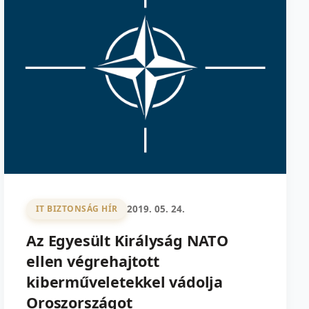
2019. 05. 24.
IT BIZTONSÁG HÍR
Az Egyesült Királyság NATO
ellen végrehajtott
kiberműveletekkel vádolja
Oroszországot