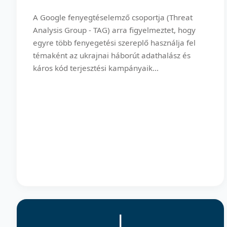
A Google fenyegtéselemző csoportja (Threat
Analysis Group - TAG) arra figyelmeztet, hogy
egyre több fenyegetési szereplő használja fel
témaként az ukrajnai háborút adathalász és
káros kód terjesztési kampányaik...