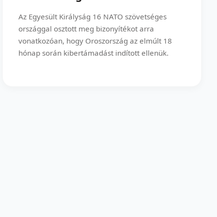
Az Egyesült Királyság 16 NATO szövetséges
országgal osztott meg bizonyítékot arra
vonatkozóan, hogy Oroszország az elmúlt 18
hónap során kibertámadást indított ellenük.