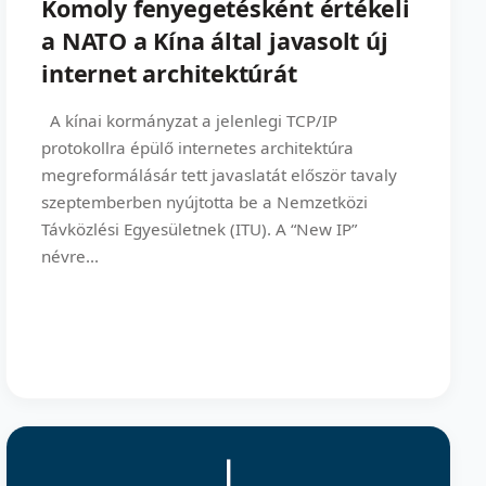
Komoly fenyegetésként értékeli
a NATO a Kína által javasolt új
internet architektúrát
A kínai kormányzat a jelenlegi TCP/IP
protokollra épülő internetes architektúra
megreformálásár tett javaslatát először tavaly
szeptemberben nyújtotta be a Nemzetközi
Távközlési Egyesületnek (ITU). A “New IP”
névre...