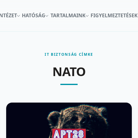
INTÉZET
HATÓSÁG
TARTALMAINK
FIGYELMEZTETÉSEK
IT BIZTONSÁG CÍMKE
NATO