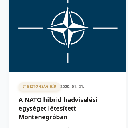
2020. 01. 21.
IT BIZTONSÁG HÍR
A NATO hibrid hadviselési
egységet létesített
Montenegróban