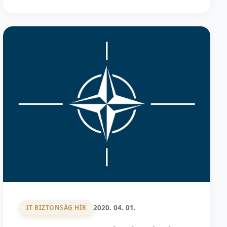
2020. 04. 01.
IT BIZTONSÁG HÍR