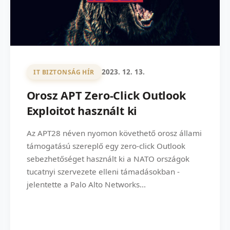
2023. 12. 13.
IT BIZTONSÁG HÍR
Orosz APT Zero-Click Outlook
Exploitot használt ki
Az APT28 néven nyomon követhető orosz állami
támogatású szereplő egy zero-click Outlook
sebezhetőséget használt ki a NATO országok
tucatnyi szervezete elleni támadásokban -
jelentette a Palo Alto Networks...