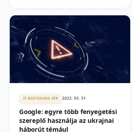
2022. 03. 31.
IT BIZTONSÁG HÍR
Google: egyre több fenyegetési
szereplő használja az ukrajnai
háborút témául