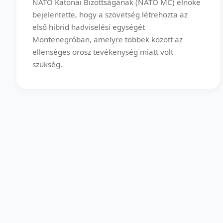
NATO Katonai Bizottságának (NATO MC) elnöke
bejelentette, hogy a szövetség létrehozta az
első hibrid hadviselési egységét
Montenegróban, amelyre többek között az
ellenséges orosz tevékenység miatt volt
szükség.