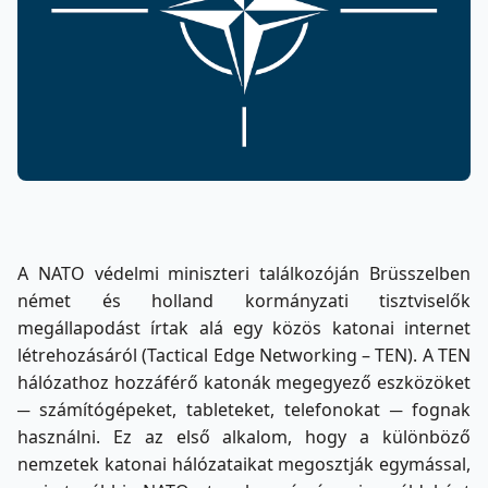
A NATO védelmi miniszteri találkozóján Brüsszelben
német és holland kormányzati tisztviselők
megállapodást írtak alá egy közös katonai internet
létrehozásáról (Tactical Edge Networking – TEN). A TEN
hálózathoz hozzáférő katonák megegyező eszközöket
─ számítógépeket, tableteket, telefonokat ─ fognak
használni. Ez az első alkalom, hogy a különböző
nemzetek katonai hálózataikat megosztják egymással,