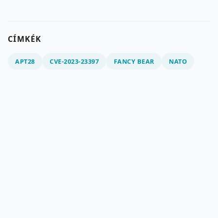
CÍMKÉK
APT28
CVE-2023-23397
FANCY BEAR
NATO