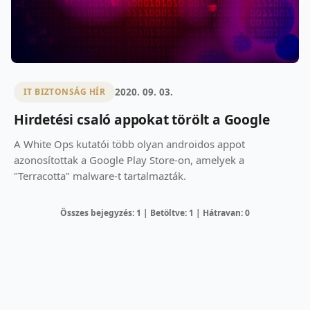
2020. 09. 03.
IT BIZTONSÁG HÍR
Hirdetési csaló appokat törölt a Google
A White Ops kutatói több olyan androidos appot
azonosítottak a Google Play Store-on, amelyek a
"Terracotta" malware-t tartalmazták.
Összes bejegyzés: 1 | Betöltve: 1 | Hátravan: 0