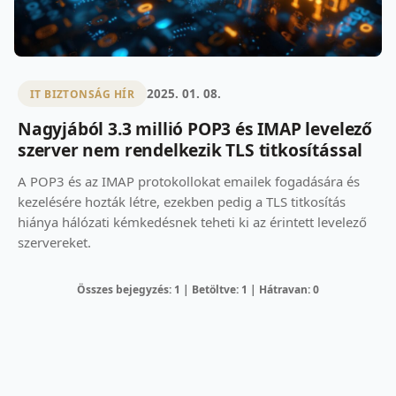
2025. 01. 08.
IT BIZTONSÁG HÍR
Nagyjából 3.3 millió POP3 és IMAP levelező
szerver nem rendelkezik TLS titkosítással
A POP3 és az IMAP protokollokat emailek fogadására és
kezelésére hozták létre, ezekben pedig a TLS titkosítás
hiánya hálózati kémkedésnek teheti ki az érintett levelező
szervereket.
Összes bejegyzés: 1 | Betöltve: 1 | Hátravan: 0