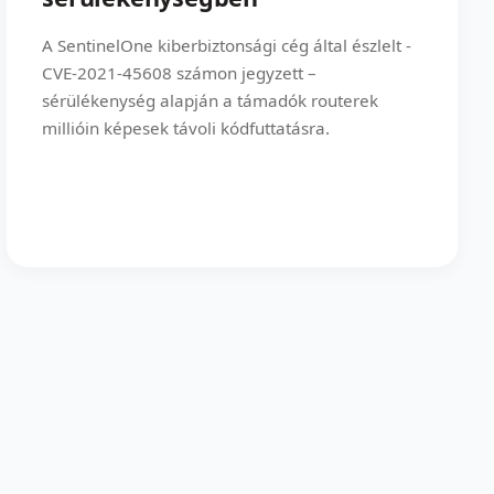
A SentinelOne kiberbiztonsági cég által észlelt -
CVE-2021-45608 számon jegyzett –
sérülékenység alapján a támadók routerek
millióin képesek távoli kódfuttatásra.