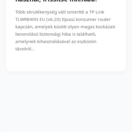
Több sérülékenység vált ismertté a TP-Link
TLWR840N EU (v6.20) típusú konzumer router
kapcsán, amelyek között olyan magas kockázati
besorolású biztonsági hiba is található,
amelynek kihasználásával az eszközön
távolról...