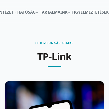
INTÉZET
HATÓSÁG
TARTALMAINK
FIGYELMEZTETÉSEK
IT BIZTONSÁG CÍMKE
TP-Link