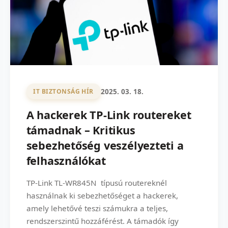
2025. 03. 18.
IT BIZTONSÁG HÍR
A hackerek TP-Link routereket
támadnak – Kritikus
sebezhetőség veszélyezteti a
felhasználókat
TP-Link TL-WR845N típusú routereknél
használnak ki sebezhetőséget a hackerek,
amely lehetővé teszi számukra a teljes,
rendszerszintű hozzáférést. A támadók így