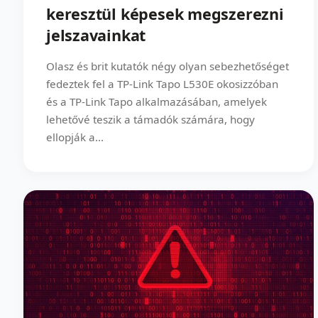
keresztül képesek megszerezni
jelszavainkat
Olasz és brit kutatók négy olyan sebezhetőséget
fedeztek fel a TP-Link Tapo L530E okosizzóban
és a TP-Link Tapo alkalmazásában, amelyek
lehetővé teszik a támadók számára, hogy
ellopják a...