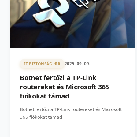
2025. 09. 09.
IT BIZTONSÁG HÍR
Botnet fertőzi a TP-Link
routereket és Microsoft 365
fiókokat támad
Botnet fertőzi a TP-Link routereket és Microsoft
365 fiókokat támad