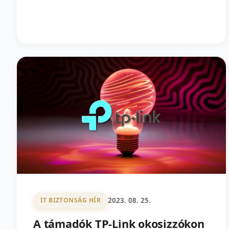
2023. 08. 25.
IT BIZTONSÁG HÍR
A támadók TP-Link okosizzókon