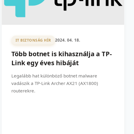
2024. 04. 18.
IT BIZTONSÁG HÍR
Több botnet is kihasználja a TP-
Link egy éves hibáját
Legalább hat különböző botnet malware
vadászik a TP-Link Archer AX21 (AX1800)
routerekre.