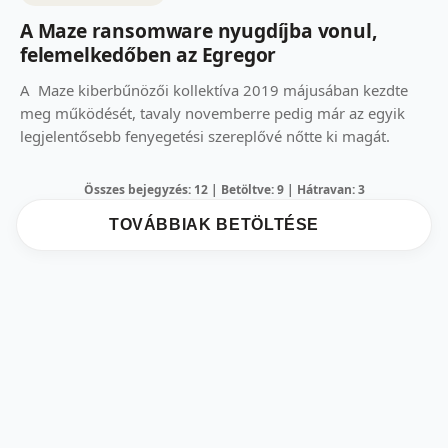
A Maze ransomware nyugdíjba vonul,
felemelkedőben az Egregor
A Maze kiberbűnözői kollektíva 2019 májusában kezdte
meg működését, tavaly novemberre pedig már az egyik
legjelentősebb fenyegetési szereplővé nőtte ki magát.
Összes bejegyzés: 12 | Betöltve: 9 | Hátravan: 3
TOVÁBBIAK BETÖLTÉSE