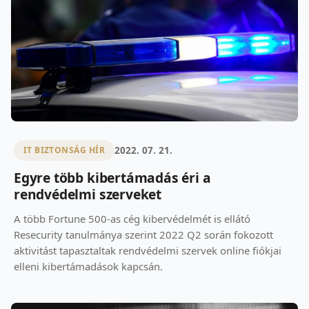
2022. 07. 21.
IT BIZTONSÁG HÍR
Egyre több kibertámadás éri a
rendvédelmi szerveket
A több Fortune 500-as cég kibervédelmét is ellátó
Resecurity tanulmánya szerint 2022 Q2 során fokozott
aktivitást tapasztaltak rendvédelmi szervek online fiókjai
elleni kibertámadások kapcsán.