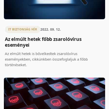
2022. 09. 12.
IT BIZTONSÁG HÍR
Az elmúlt hetek főbb zsarolóvírus
eseményei
Az elmúlt hetek is bővelkedtek zsarolóvírus
eseményekben, cikkünkben összefoglaljuk a főbb
történéseket.