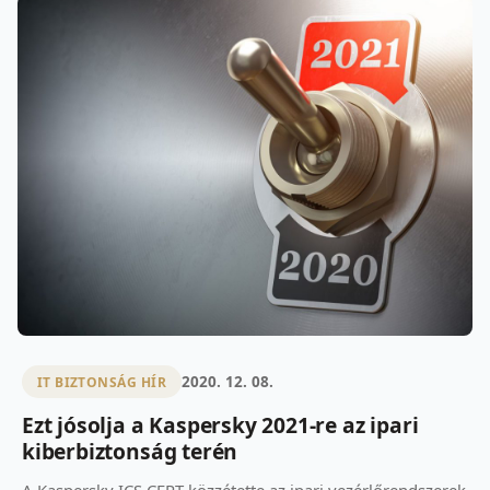
2020. 12. 08.
IT BIZTONSÁG HÍR
Ezt jósolja a Kaspersky 2021-re az ipari
kiberbiztonság terén