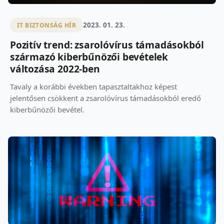
2023. 01. 23.
IT BIZTONSÁG HÍR
Pozitív trend: zsarolóvírus támadásokból
származó kiberbűnözői bevételek
változása 2022-ben
Tavaly a korábbi években tapasztaltakhoz képest
jelentősen csökkent a zsarolóvírus támadásokból eredő
kiberbűnözői bevétel.