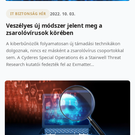
2022. 10. 03.
IT BIZTONSÁG HÍR
Veszélyes új módszer jelent meg a
zsarolóvírusok körében
A kiberbűnözők folyamatosan új támadási technikákon
dolgoznak, nincs ez másként a zsarolóvírus csoportokkal
sem. A Cyderes Special Operations és a Stairwell Threat
Research kutatói fedezték fel az Exmatter...