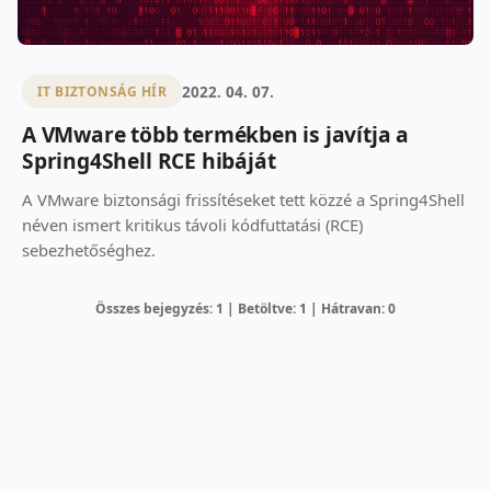
2022. 04. 07.
IT BIZTONSÁG HÍR
A VMware több termékben is javítja a
Spring4Shell RCE hibáját
A VMware biztonsági frissítéseket tett közzé a Spring4Shell
néven ismert kritikus távoli kódfuttatási (RCE)
sebezhetőséghez.
Összes bejegyzés: 1 | Betöltve: 1 | Hátravan: 0