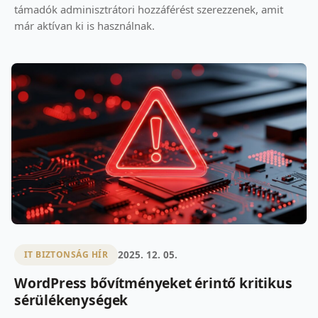
támadók adminisztrátori hozzáférést szerezzenek, amit
már aktívan ki is használnak.
2025. 12. 05.
IT BIZTONSÁG HÍR
WordPress bővítményeket érintő kritikus
sérülékenységek