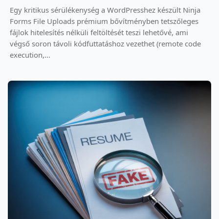
Egy kritikus sérülékenység a WordPresshez készült Ninja
Forms File Uploads prémium bővítményben tetszőleges
fájlok hitelesítés nélküli feltöltését teszi lehetővé, ami
végső soron távoli kódfuttatáshoz vezethet (remote code
execution,...