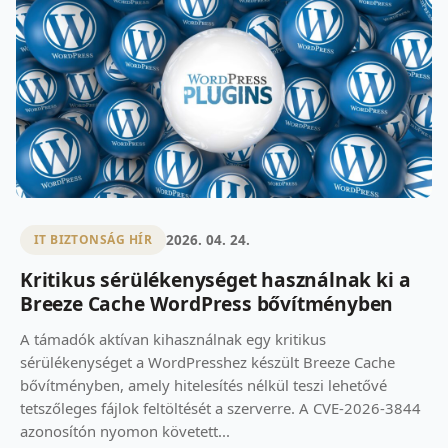
2026. 04. 24.
IT BIZTONSÁG HÍR
Kritikus sérülékenységet használnak ki a
Breeze Cache WordPress bővítményben
A támadók aktívan kihasználnak egy kritikus
sérülékenységet a WordPresshez készült Breeze Cache
bővítményben, amely hitelesítés nélkül teszi lehetővé
tetszőleges fájlok feltöltését a szerverre. A CVE-2026-3844
azonosítón nyomon követett...