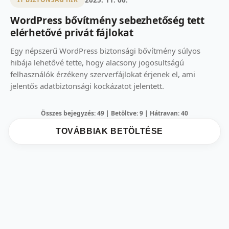
WordPress bővítmény sebezhetőség tett
elérhetővé privát fájlokat
Egy népszerű WordPress biztonsági bővítmény súlyos
hibája lehetővé tette, hogy alacsony jogosultságú
felhasználók érzékeny szerverfájlokat érjenek el, ami
jelentős adatbiztonsági kockázatot jelentett.
Összes bejegyzés: 49 | Betöltve: 9 | Hátravan: 40
TOVÁBBIAK BETÖLTÉSE