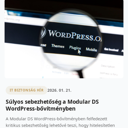
2026. 01. 21.
IT BIZTONSÁG HÍR
Súlyos sebezhetőség a Modular DS
WordPress-bővítményben
A Modular DS WordPress-bővítményben felfedezett
kritikus sebezhetőség lehetővé teszi, hogy hitelesítetlen