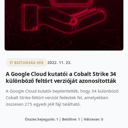
2022. 11. 23.
IT BIZTONSÁG HÍR
A Google Cloud kutatói a Cobalt Strike 34
különböző feltört verzióját azonosították
A Google Cloud kutatói bejelentették, hogy 34 különböző
Cobalt Strike feltört verziót fedeztek fel, amelyekben
összesen 275 egyedi JAR fájl található.
Összes bejegyzés: 1 | Betöltve: 1 | Hátravan: 0