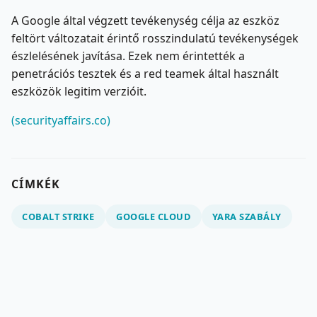
A Google által végzett tevékenység célja az eszköz
feltört változatait érintő rosszindulatú tevékenységek
észlelésének javítása. Ezek nem érintették a
penetrációs tesztek és a red teamek által használt
eszközök legitim verzióit.
(securityaffairs.co)
CÍMKÉK
COBALT STRIKE
GOOGLE CLOUD
YARA SZABÁLY