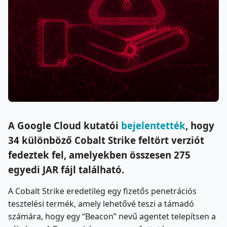
A Google Cloud kutatói
bejelentették
, hogy
34 különböző Cobalt Strike feltört verziót
fedeztek fel, amelyekben összesen 275
egyedi JAR fájl található.
A Cobalt Strike eredetileg egy fizetős penetrációs
tesztelési termék, amely lehetővé teszi a támadó
számára, hogy egy “Beacon” nevű agentet telepítsen a