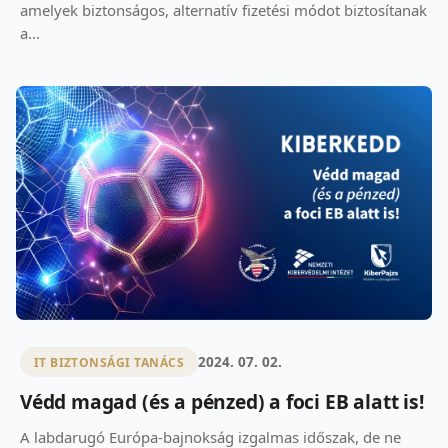
amelyek biztonságos, alternatív fizetési módot biztosítanak
a...
2024. 07. 02.
IT BIZTONSÁGI TANÁCS
Védd magad (és a pénzed) a foci EB alatt is!
A labdarugó Európa-bajnokság izgalmas időszak, de ne