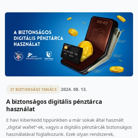
2024. 08. 13.
IT BIZTONSÁGI TANÁCS
A biztonságos digitális pénztárca
használat
E havi KiberKedd tippünkben a már sokak által használt
„digital wallet”-ek, vagyis a digitális pénztárcák biztonságos
használatával foglalkozunk. Ezek olyan rendszerek,