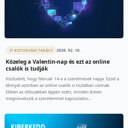
2026. 02. 10.
IT BIZTONSÁGI TANÁCS
Közeleg a Valentin-nap és ezt az online
csalók is tudják
Köztudott, hogy február 14-e a szerelmesek napja. Ezzel a
ténnyel azonban az online csalók is tisztában vannak.
Ebben az időszakban éppen ezért, minden évben
megnövekszik a szerelemmel kapcsolatos...