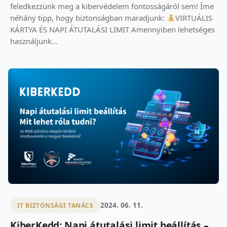
feledkezzünk meg a kibervédelem fontosságáról sem! Íme
néhány tipp, hogy biztonságban maradjunk:
VIRTUÁLIS
KÁRTYA ÉS NAPI ÁTUTALÁSI LIMIT Amennyiben lehetséges
használjunk...
2024. 06. 11.
IT BIZTONSÁGI TANÁCS
KiberKedd: Napi átutalási limit beállítás –