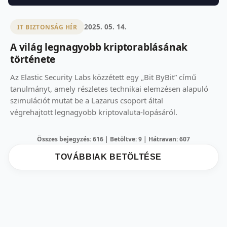
2025. 05. 14.
IT BIZTONSÁG HÍR
A világ legnagyobb kriptorablásának
története
Az Elastic Security Labs közzétett egy „Bit ByBit” című
tanulmányt, amely részletes technikai elemzésen alapuló
szimulációt mutat be a Lazarus csoport által
végrehajtott legnagyobb kriptovaluta-lopásáról.
Összes bejegyzés: 616 | Betöltve: 9 | Hátravan: 607
TOVÁBBIAK BETÖLTÉSE