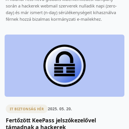
során a hackerek webmail szerverek nulladik napi (zero-
day) és már ismert (n-day) sérülékenységeit kihasználva
férnek hozzá bizalmas kormányzati e-mailekhez.
2025. 05. 20.
IT BIZTONSÁG HÍR
Fertőzött KeePass jelszókezelővel
támadnak a hackerek