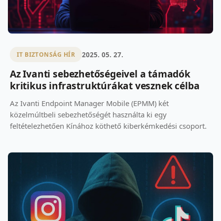
2025. 05. 27.
IT BIZTONSÁG HÍR
Az Ivanti sebezhetőségeivel a támadók
kritikus infrastruktúrákat vesznek célba
Az Ivanti Endpoint Manager Mobile (EPMM) két
közelmúltbeli sebezhetőségét használta ki egy
feltételezhetően Kínához köthető kiberkémkedési csoport.