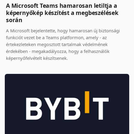
A Microsoft Teams hamarosan letiltja a
képernyőkép készítést a megbeszélések
során
A Microsoft bejelentette, hogy hamarosan új biztonsági
funkciót vezet be a Teams platformon, amely - az
értekezleteken megosztott tartalmak védelmének
érdekében - megakadályozza, hogy a felhasználók
képernyőfelvételt készítsenek.