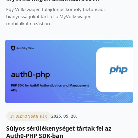
Egy Volkswagen tulajdonos komoly biztonsági
hiányosságokat tárt fel a MyVolkswagen
mobilalkalmazásban.
2025. 05. 20.
IT BIZTONSÁG HÍR
Súlyos sérülékenységet tártak fel az
Auth0-PHP SDK-ban