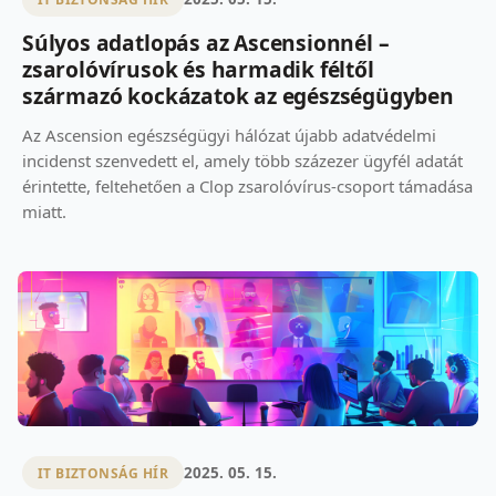
Súlyos adatlopás az Ascensionnél –
zsarolóvírusok és harmadik féltől
származó kockázatok az egészségügyben
Az Ascension egészségügyi hálózat újabb adatvédelmi
incidenst szenvedett el, amely több százezer ügyfél adatát
érintette, feltehetően a Clop zsarolóvírus-csoport támadása
miatt.
2025. 05. 15.
IT BIZTONSÁG HÍR