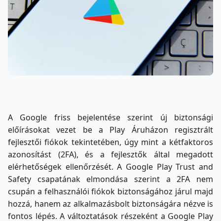
A Google friss bejelentése szerint új biztonsági
előírásokat vezet be a Play Áruházon regisztrált
fejlesztői fiókok tekintetében, úgy mint a kétfaktoros
azonosítást (2FA), és a fejlesztők által megadott
elérhetőségek ellenőrzését. A Google Play Trust and
Safety csapatának elmondása szerint a 2FA nem
csupán a felhasználói fiókok biztonságához járul majd
hozzá, hanem az alkalmazásbolt biztonságára nézve is
fontos lépés. A változtatások részeként a Google Play