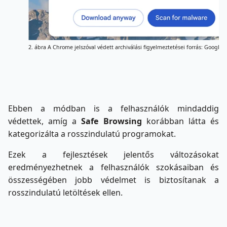
2. ábra A Chrome jelszóval védett archiválási figyelmeztetései forrás: Google
Ebben a módban is a felhasználók mindaddig
védettek, amíg a
Safe Browsing
korábban látta és
kategorizálta a rosszindulatú programokat.
Ezek a fejlesztések jelentős változásokat
eredményezhetnek a felhasználók szokásaiban és
összességében jobb védelmet is biztosítanak a
rosszindulatú letöltések ellen.