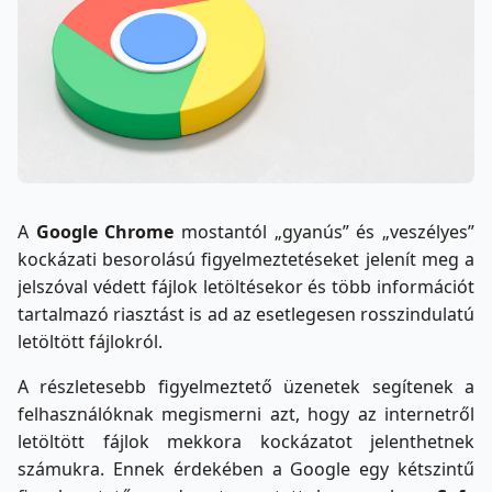
A
Google Chrome
mostantól „gyanús” és „veszélyes”
kockázati besorolású figyelmeztetéseket jelenít meg a
jelszóval védett fájlok letöltésekor és több információt
tartalmazó riasztást is ad az esetlegesen rosszindulatú
letöltött fájlokról.
A részletesebb figyelmeztető üzenetek segítenek a
felhasználóknak megismerni azt, hogy az internetről
letöltött fájlok mekkora kockázatot jelenthetnek
számukra. Ennek érdekében a Google egy kétszintű