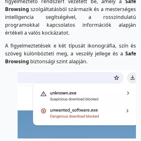
figyelmeztető rendszert vezetett be, amely a
Safe
Browsing
szolgáltatásból származik és a mesterséges
intelligencia segítségével, a rosszindulatú
programokkal kapcsolatos információk alapján
értékeli a valós kockázatot.
A figyelmeztetések e két típusát ikonográfia, szín és
szöveg különbözteti meg, a veszély jellege és a
Safe
Browsing
biztonsági szint alapján.