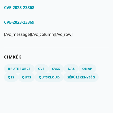
CVE-2023-23368
CVE-2023-23369
[/vc_message][/vc_column][/vc_row]
CÍMKÉK
BRUTE FORCE
CVE
CVSS
NAS
QNAP
QTS
QUTS
QUTSCLOUD
SÉRÜLÉKENYSÉG