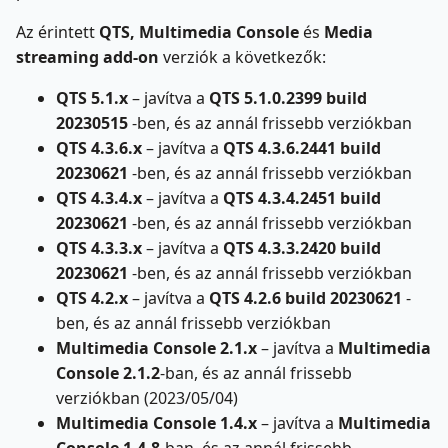
Az érintett
QTS, Multimedia Console
és
Media
streaming add-on
verziók a következők:
QTS 5.1.x
– javítva a
QTS 5.1.0.2399 build
20230515
-ben, és az annál frissebb verziókban
QTS 4.3.6.x
– javítva a
QTS 4.3.6.2441 build
20230621
-ben, és az annál frissebb verziókban
QTS 4.3.4.x
– javítva a
QTS 4.3.4.2451 build
20230621
-ben, és az annál frissebb verziókban
QTS 4.3.3.x
– javítva a
QTS 4.3.3.2420 build
20230621
-ben, és az annál frissebb verziókban
QTS 4.2.x
– javítva a
QTS 4.2.6 build 20230621
-
ben, és az annál frissebb verziókban
Multimedia Console 2.1.x
– javítva a
Multimedia
Console 2.1.2
-ban, és az annál frissebb
verziókban (2023/05/04)
Multimedia Console 1.4.x
– javítva a
Multimedia