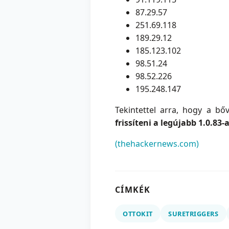
87.29.57
251.69.118
189.29.12
185.123.102
98.51.24
98.52.226
195.248.147
Tekintettel arra, hogy a bő
frissíteni a legújabb 1.0.83-
(thehackernews.com)
CÍMKÉK
OTTOKIT
SURETRIGGERS