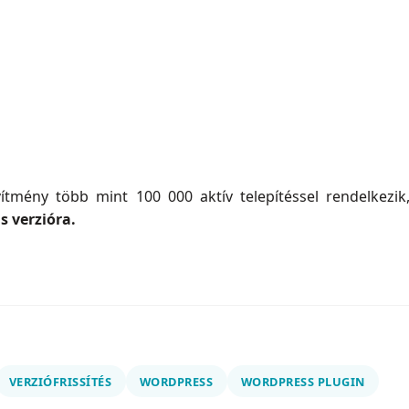
vítmény több mint 100 000 aktív telepítéssel rendelkezi
as verzióra.
VERZIÓFRISSÍTÉS
WORDPRESS
WORDPRESS PLUGIN