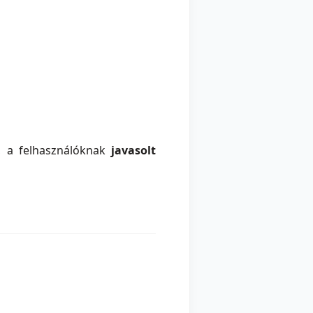
k, a felhasználóknak
javasolt