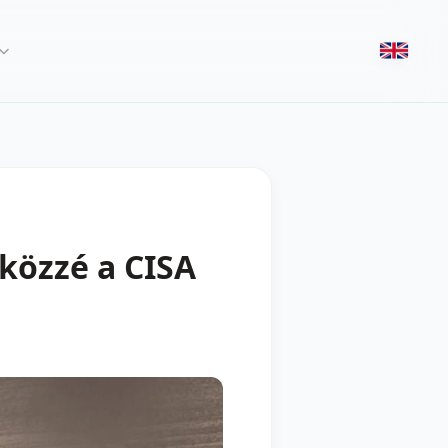
 közzé a CISA