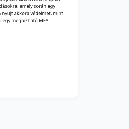
ldásokra, amely során egy
m nyújt akkora védelmet, mint
ni egy megbízható MFA