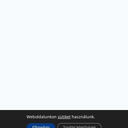
Weboldalunkon
sütiket
használunk.
Elfogadom
További lehetőségek