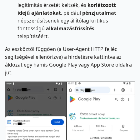
legitimitás érzetét keltsék, és
korlátozott
idejű ajánlatokat
, például
pénzjutalmat
népszerűsítsenek egy állítólag kritikus
fontosságú
alkalmazásfrissítés
telepítéséért.
Az eszköztől függően (a User-Agent HTTP fejléc
segítségével ellenőrizve) a hirdetésre kattintva az
áldozat egy hamis Google Play vagy App Store oldalra
jut.