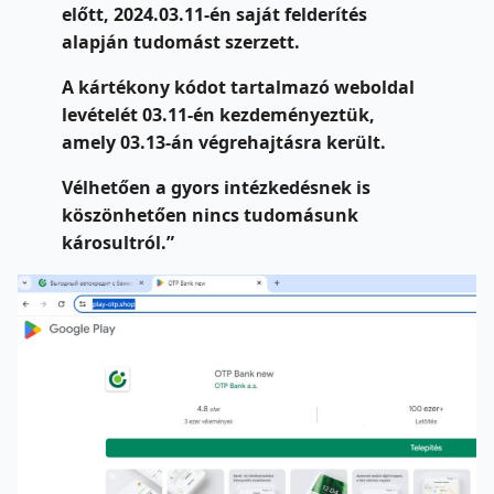
előtt, 2024.03.11-én saját felderítés
alapján tudomást szerzett.
A kártékony kódot tartalmazó weboldal
levételét 03.11-én kezdeményeztük,
amely 03.13-án végrehajtásra került.
Vélhetően a gyors intézkedésnek is
köszönhetően nincs tudomásunk
károsultról.”