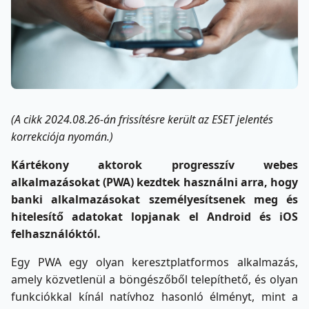
(A cikk 2024.08.26-án frissítésre került az ESET jelentés
korrekciója nyomán.)
Kártékony aktorok progresszív webes
alkalmazásokat (PWA) kezdtek használni arra, hogy
banki alkalmazásokat személyesítsenek meg és
hitelesítő adatokat lopjanak el Android és iOS
felhasználóktól.
Egy PWA egy olyan keresztplatformos alkalmazás,
amely közvetlenül a böngészőből telepíthető, és olyan
funkciókkal kínál natívhoz hasonló élményt, mint a