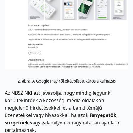
2. ábra: A Google Play-ről eltávolított káros alkalmazás
Az NBSZ NKI azt javasolja, hogy mindig legyünk
körültekintőek a közösségi média oldalakon
megjelenő hirdetésekkel, és a banki témájú
üzenetekkel vagy hívásokkal, ha azok
fenyegetők
,
sürgetőek
vagy valamilyen kihagyhatatlan ajánlatot
tartalmaznak.