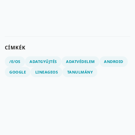
CÍMKÉK
/E/OS
ADATGYŰJTÉS
ADATVÉDELEM
ANDROID
GOOGLE
LINEAGEOS
TANULMÁNY