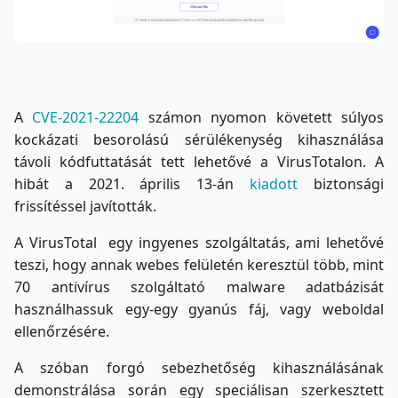
A
CVE-2021-22204
számon nyomon követett súlyos
kockázati besorolású sérülékenység kihasználása
távoli kódfuttatását tett lehetővé a VirusTotalon. A
hibát a 2021. április 13-án
kiadott
biztonsági
frissítéssel javították.
A VirusTotal egy ingyenes szolgáltatás, ami lehetővé
teszi, hogy annak webes felületén keresztül több, mint
70 antivírus szolgáltató malware adatbázisát
használhassuk egy-egy gyanús fáj, vagy weboldal
ellenőrzésére.
A szóban forgó sebezhetőség kihasználásának
demonstrálása során egy speciálisan szerkesztett