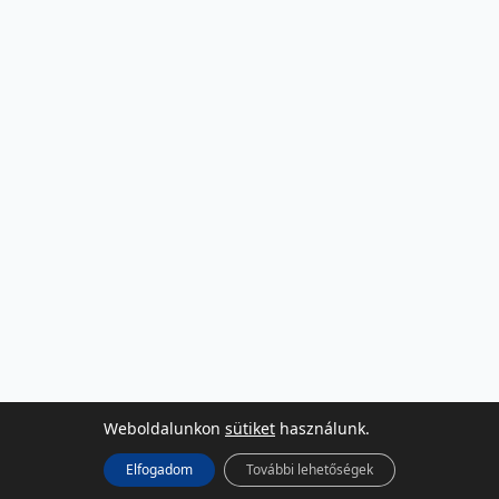
Weboldalunkon
sütiket
használunk.
Elfogadom
További lehetőségek