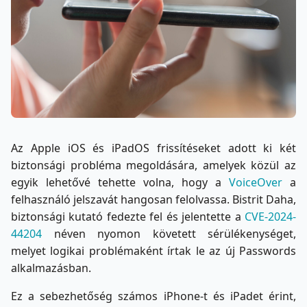
Az Apple iOS és iPadOS frissítéseket adott ki két
biztonsági probléma megoldására, amelyek közül az
egyik lehetővé tehette volna, hogy a
VoiceOver
a
felhasználó jelszavát hangosan felolvassa. Bistrit Daha,
biztonsági kutató fedezte fel és jelentette a
CVE-2024-
44204
néven nyomon követett sérülékenységet,
melyet logikai problémaként írtak le az új Passwords
alkalmazásban.
Ez a sebezhetőség számos iPhone-t és iPadet érint,