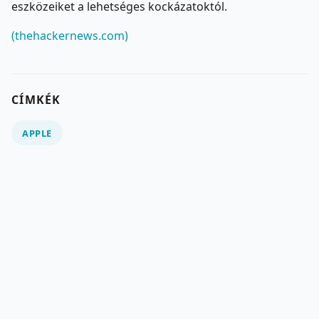
eszközeiket a lehetséges kockázatoktól.
(thehackernews.com)
CÍMKÉK
APPLE