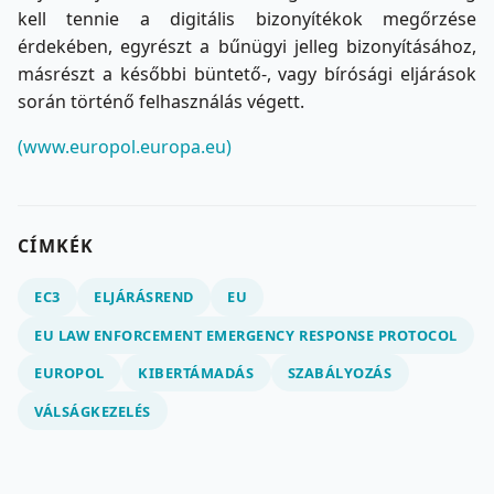
kell tennie a digitális bizonyítékok megőrzése
érdekében, egyrészt a bűnügyi jelleg bizonyításához,
másrészt a későbbi büntető-, vagy bírósági eljárások
során történő felhasználás végett.
(www.europol.europa.eu)
CÍMKÉK
EC3
ELJÁRÁSREND
EU
EU LAW ENFORCEMENT EMERGENCY RESPONSE PROTOCOL
EUROPOL
KIBERTÁMADÁS
SZABÁLYOZÁS
VÁLSÁGKEZELÉS