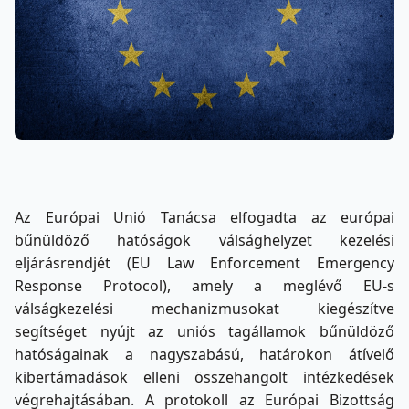
Az Európai Unió Tanácsa elfogadta az európai
bűnüldöző hatóságok válsághelyzet kezelési
eljárásrendjét (EU Law Enforcement Emergency
Response Protocol), amely a meglévő EU-s
válságkezelési mechanizmusokat kiegészítve
segítséget nyújt az uniós tagállamok bűnüldöző
hatóságainak a nagyszabású, határokon átívelő
kibertámadások elleni összehangolt intézkedések
végrehajtásában. A protokoll az Európai Bizottság