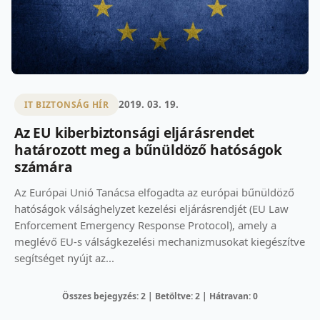
2019. 03. 19.
IT BIZTONSÁG HÍR
Az EU kiberbiztonsági eljárásrendet
határozott meg a bűnüldöző hatóságok
számára
Az Európai Unió Tanácsa elfogadta az európai bűnüldöző
hatóságok válsághelyzet kezelési eljárásrendjét (EU Law
Enforcement Emergency Response Protocol), amely a
meglévő EU-s válságkezelési mechanizmusokat kiegészítve
segítséget nyújt az...
Összes bejegyzés: 2 | Betöltve: 2 | Hátravan: 0