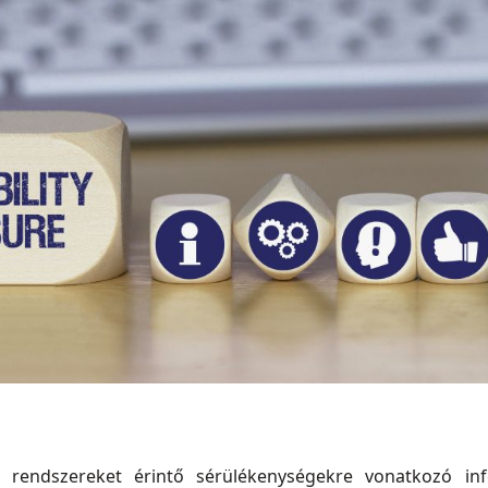
ai rendszereket érintő sérülékenységekre vonatkozó in