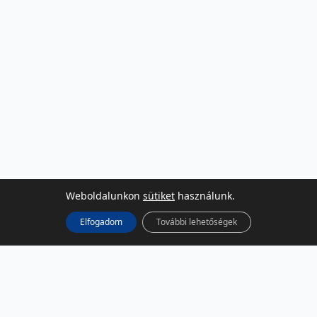
Weboldalunkon
sütiket
használunk.
Elfogadom
További lehetőségek
KÖZÖSSÉGI MÉDIA