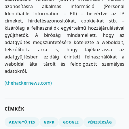
azonosításra alkalmas információ (Personal
Identifiable Information – PII) – beleértve az IP
címeket, hirdetésazonosítókat, cookie-kat stb. –
kizárólag a felhasználók egyértelmű hozzájárulásával
gyűjthetők. A bíróság mindamellett, hogy az
adatgyűjtés megszüntetésére kötelezte a weboldalt,
felszólította arra is, hogy tájékoztassa az
adatgyűjtésben ezidáig érintett felhasználókat a
weboldal által tárolt és feldolgozott személyes
adatokról.
(thehackernews.com)
CÍMKÉK
ADATGYŰJTÉS
GDPR
GOOGLE
PÉNZBÍRSÁG