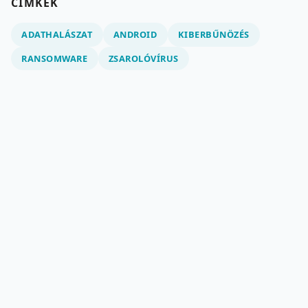
CÍMKÉK
ADATHALÁSZAT
ANDROID
KIBERBŰNÖZÉS
RANSOMWARE
ZSAROLÓVÍRUS