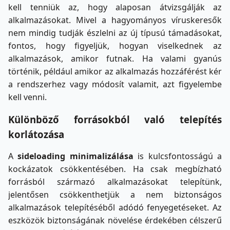
kell tenniük az, hogy alaposan átvizsgálják az
alkalmazásokat. Mivel a hagyományos víruskeresők
nem mindig tudják észlelni az új típusú támadásokat,
fontos, hogy figyeljük, hogyan viselkednek az
alkalmazások, amikor futnak. Ha valami gyanús
történik, például amikor az alkalmazás hozzáférést kér
a rendszerhez vagy módosít valamit, azt figyelembe
kell venni.
Különböző forrásokból való telepítés
korlátozása
A
sideloading
minimalizálása
is kulcsfontosságú a
kockázatok csökkentésében. Ha csak megbízható
forrásból származó alkalmazásokat telepítünk,
jelentősen csökkenthetjük a nem biztonságos
alkalmazások telepítéséből adódó fenyegetéseket. Az
eszközök biztonságának növelése érdekében célszerű