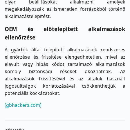
olyan beállításokat alkalmazni, amelyek
megakadályozzák az ismeretlen forrásokból történő
alkalmazástelepítést.
OEM és előtelepített alkalmazások
ellenőrzése
A gyártók által telepített alkalmazások rendszeres
ellenőrzése és frissítése elengedhetetlen, mivel az
elavult vagy hibás kódot tartalmazó alkalmazások
komoly biztonsági réseket okozhatnak. Az
alkalmazások frissítésével és az általuk használt
jogosultságok korlátozásával csökkenthetjük a
potenciális kockázatokat.
(gbhackers.com)