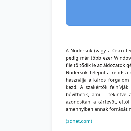
A Nodersok (vagy a Cisco te
pedig már több ezer Window
file töltődik le az áldozatok 
Nodersok települ a rendszer
használja a káros forgalom 
kezd. A szakértők felhívják
bővíthetik, ami ─ tekintv
azonosítani a kártevőt, ettől
amennyiben annak forrását 
(zdnet.com)