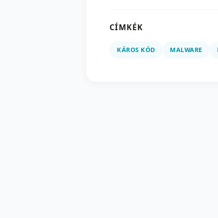
CÍMKÉK
KÁROS KÓD
MALWARE