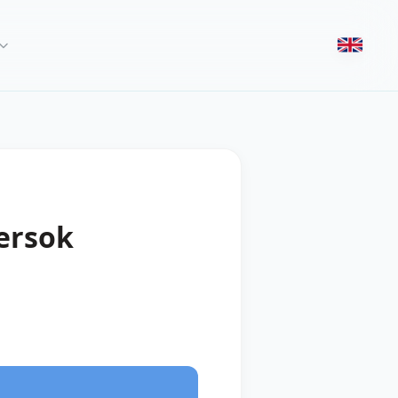
ersok