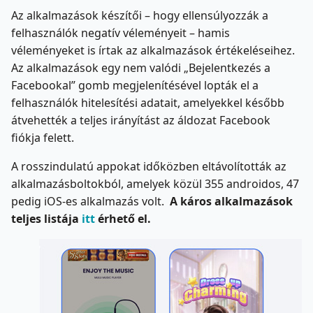
Az alkalmazások készítői – hogy ellensúlyozzák a
felhasználók negatív véleményeit – hamis
véleményeket is írtak az alkalmazások értékeléseihez.
Az alkalmazások egy nem valódi „Bejelentkezés a
Facebookal” gomb megjelenítésével lopták el a
felhasználók hitelesítési adatait, amelyekkel később
átvehették a teljes irányítást az áldozat Facebook
fiókja felett.
A rosszindulatú appokat időközben eltávolították az
alkalmazásboltokból, amelyek közül 355 androidos, 47
pedig iOS-es alkalmazás volt.
A káros alkalmazások
teljes listája
itt
érhető el.