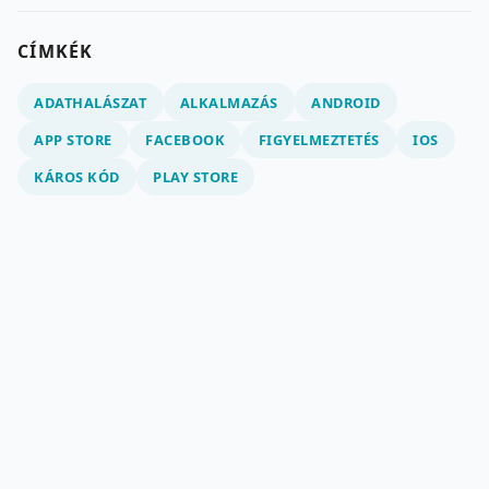
CÍMKÉK
ADATHALÁSZAT
ALKALMAZÁS
ANDROID
APP STORE
FACEBOOK
FIGYELMEZTETÉS
IOS
KÁROS KÓD
PLAY STORE