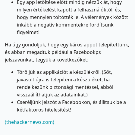
Egy app letöltése előtt mindig nézzük át, hogy
milyen értékelést kapott a felhasználóktól, és,
hogy mennyien töltötték le! A vélemények között
inkább a negatív kommentekre fordítsunk
figyelmet!
Ha úgy gondoljuk, hogy egy káros appot telepítettünk,
és abban megadtuk például a Facebookps
jelszavunkat, tegyük a következőket:
Töröljük az applikációt a készülékről. (Sőt,
javasolt újra is telepíteni a készüléket, ha
rendelkezünk biztonsági mentéssel, abból
visszaállíthatjuk az adatainkat.)
Cseréljünk jelszót a Facebookon, és állítsuk be a
kétfaktoros hitelesítést!
(thehackernews.com)