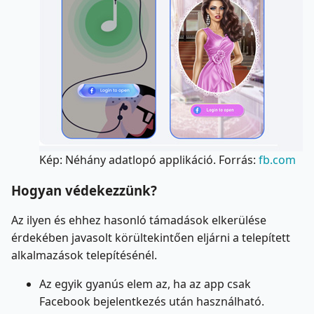
Kép: Néhány adatlopó applikáció. Forrás:
fb.com
Hogyan védekezzünk?
Az ilyen és ehhez hasonló támadások elkerülése
érdekében javasolt körültekintően eljárni a telepített
alkalmazások telepítésénél.
Az egyik gyanús elem az, ha az app csak
Facebook bejelentkezés után használható.