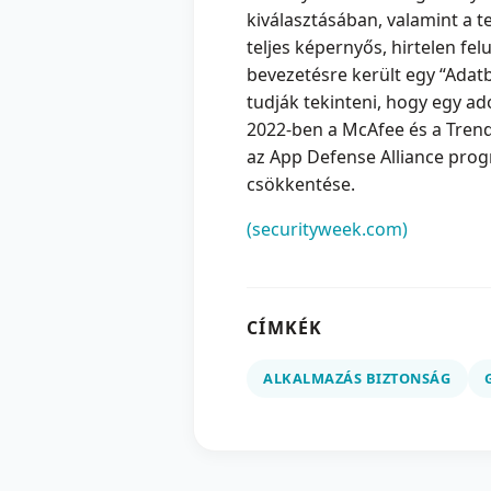
kiválasztásában, valamint a te
teljes képernyős, hirtelen fe
bevezetésre került egy “Adat
tudják tekinteni, hogy egy a
2022-ben a McAfee és a Trend
az App Defense Alliance pro
csökkentése.
(securityweek.com)
CÍMKÉK
ALKALMAZÁS BIZTONSÁG