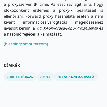
a proxyszerver IP címe. Az eset rávilágít arra, hogy
időközönként érdemes a proxy-k beállításait is
ellenőrizni. Forward proxy használata esetén a nem
kívánt információszivárogtatás megelőzéséhez
javasolt kerülni a
Via, X-Forwarded-For, X-ProxyUser-Ip
és
a hasonló fejlécek alkalmazását.
(bleepingcomputer.com)
CÍMKÉK
ADATSZIVÁRGÁS
APPLE
HIBÁS KONFIGURÁCIÓ